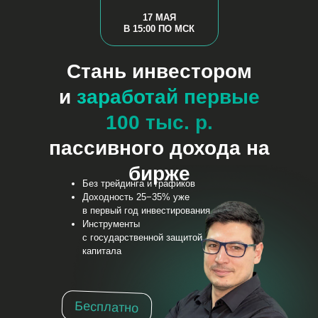
17 МАЯ
В 15:00 ПО МСК
Стань инвестором
и
заработай первые
100 тыс. р.
пассивного дохода на
бирже
Без трейдинга и графиков
Доходность 25−35% уже
в первый год инвестирования
Инструменты
с государственной защитой
капитала
Бесплатно