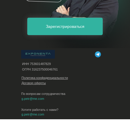
Зарегистрироваться
ИНН 753601487829
ОГРН 316237500046761
Политика конфиденциальности
Договор оферты
По вопросам сотрудничества
g.petr@me.com
Хотите работать с нами?
g.petr@me.com