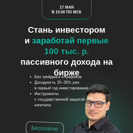
17 МАЯ
В 15:00 ПО МСК
Стань инвестором
и
заработай первые
100 тыс. р.
пассивного дохода на
бирже
Без трейдинга и графиков
Доходность 25−35% уже
в первый год инвестирования
Инструменты
с государственной защитой
капитала
Бесплатно