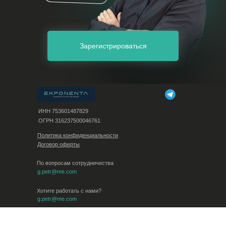
Зарегистрироваться
ИНН 753601487829
ОГРН 316237500046761
Политика конфиденциальности
Договор оферты
По вопросам сотрудничества
g.petr@me.com
Хотите работать с нами?
g.petr@me.com