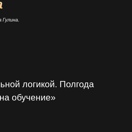
а
 Гулина.
льной логикой. Полгода
 на обучение»