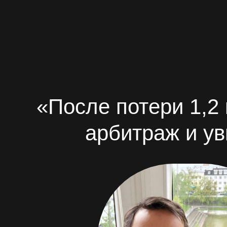
«После потери 1,2
арбитраж и ув