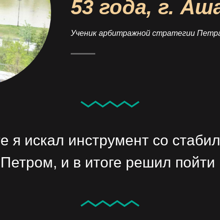
53 года, г. Аш
Ученик арбитражной стратегии Петра
е я искал инструмент со стаби
Петром, и в итоге решил пойти