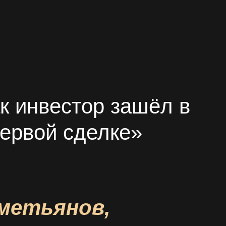
к инвестор зашёл в
первой сделке»
метьянов,