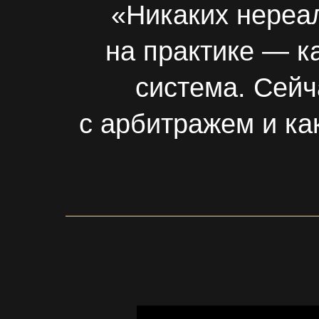
«Никаких нереа
на практике — ка
система. Сейч
с арбитражем и ка