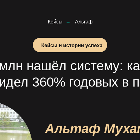
Кейсы
→
Альтаф
Кейсы и истории успеха
 млн нашёл систему: ка
идел 360% годовых в 
Альтаф Муха