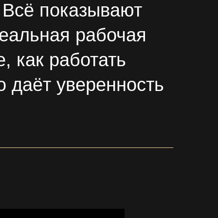
 Всё показывают
 реальная рабочая
, как работать
о даёт уверенность