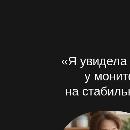
«Я увидела 
у монит
на стабиль