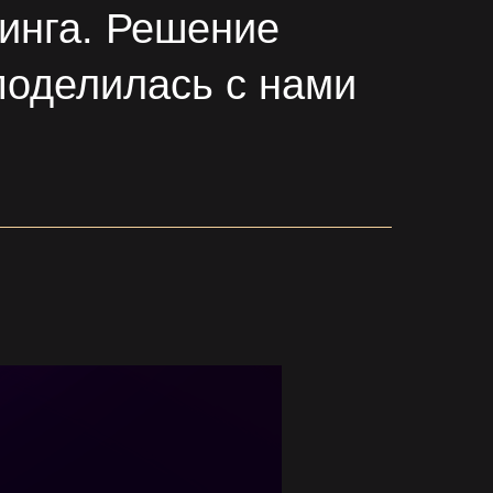
динга. Решение
поделилась с нами