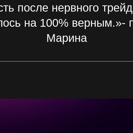
ть после нервного трей
лось на 100% верным.»- 
Марина