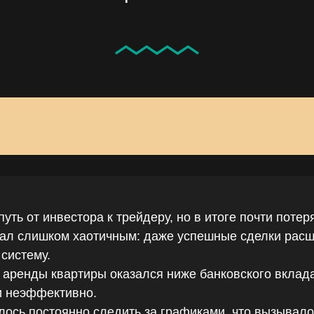
уть от инвестора к трейдеру, но в итоге почти потер
тал слишком хаотичным: даже успешные сделки рас
систему.
 аренды квартиры оказался ниже банковского вклада
и неэффективно.
ось постоянно следить за графиками, что вызывало