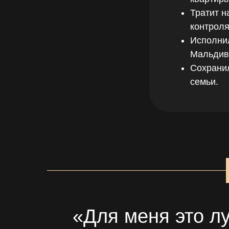
Тратит н
контроля
Исполнил
Мальдив
Сохрани
семьи.
«Для меня это лу