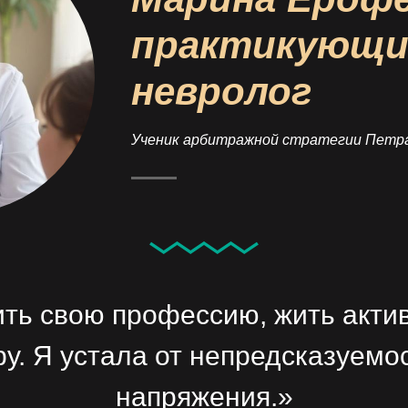
практикующий
невролог
Ученик арбитражной стратегии Петра
ть свою профессию, жить акти
у. Я устала от непредсказуемос
напряжения.»