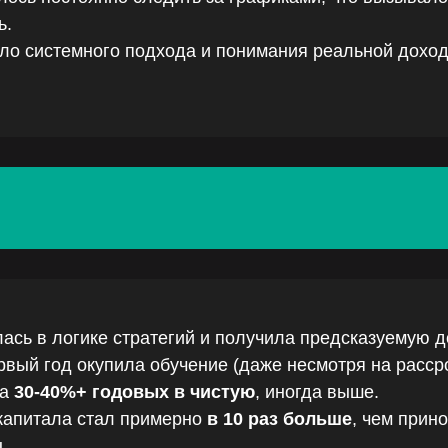
ь.
ло системного подхода и понимания реальной дохо
ась в логике стратегий и получила предсказуемую д
рвый год окупила обучение (даже несмотря на расср
на
30-40%+ годовых в чистую
, иногда выше.
капитала стал примерно
в 10 раз больше
, чем прин
.