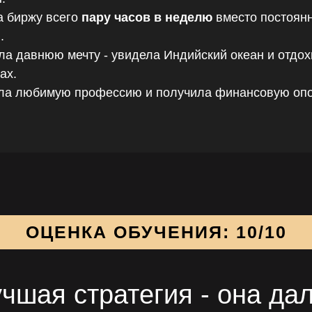
а биржу всего
пару часов в неделю
вместо постоян
.
а давнюю мечту - увидела Индийский океан и отдох
ах.
ла любимую профессию и получила финансовую опо
ОЦЕНКА ОБУЧЕНИЯ: 10/10
чшая стратегия - она да