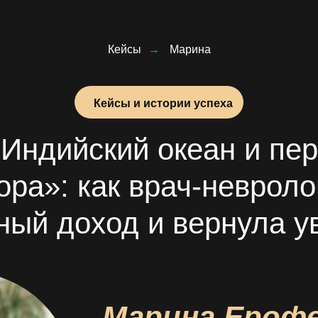
Кейсы
→
Марина
Кейсы и истории успеха
Индийский океан и пе
ора»: как врач-неврол
ный доход и вернула у
Марина Ерофе