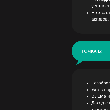
усталост
Не хвата
активов.
ТОЧКА Б:
Разобрал
Уже в пе
Вышла 
Доход с 
квартиры